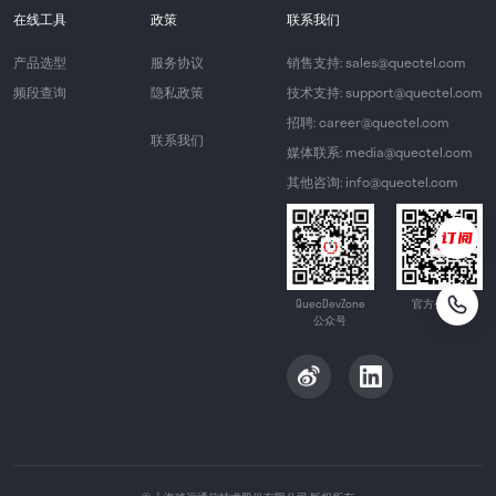
在线工具
政策
联系我们
产品选型
服务协议
销售支持: sales@quectel.com
频段查询
隐私政策
技术支持: support@quectel.com
招聘: career@quectel.com
联系我们
媒体联系: media@quectel.com
其他咨询: info@quectel.com
QuecDevZone
官方公众号
公众号