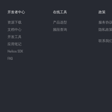
开发者中心
在线工具
政策
资源下载
产品选型
服务协
文档中心
频段查询
隐私政
开发工具
联系我
应用笔记
Helios SDK
FAQ