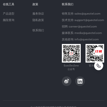
在线工具
政策
联系我们
产品选型
服务协议
销售支持: sales@quectel.com
频段查询
隐私政策
技术支持: support@quectel.com
招聘: career@quectel.com
联系我们
媒体联系: media@quectel.com
其他咨询: info@quectel.com
QuecDevZone
官方公众号
公众号