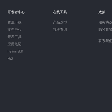
开发者中心
在线工具
政策
资源下载
产品选型
服务协
文档中心
频段查询
隐私政
开发工具
联系我
应用笔记
Helios SDK
FAQ