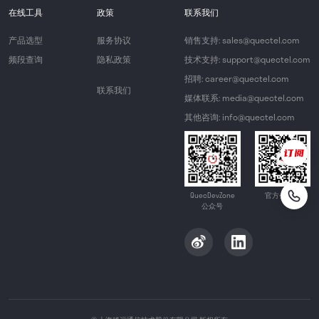
在线工具
政策
联系我们
产品选型
服务协议
销售支持: sales@quectel.com
频段查询
隐私政策
技术支持: support@quectel.com
招聘: career@quectel.com
联系我们
媒体联系: media@quectel.com
其他咨询: info@quectel.com
QuecDevZone
官方公众号
公众号