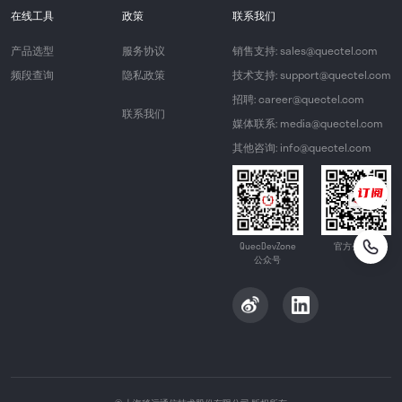
在线工具
政策
联系我们
产品选型
服务协议
销售支持: sales@quectel.com
频段查询
隐私政策
技术支持: support@quectel.com
招聘: career@quectel.com
联系我们
媒体联系: media@quectel.com
其他咨询: info@quectel.com
QuecDevZone
官方公众号
公众号