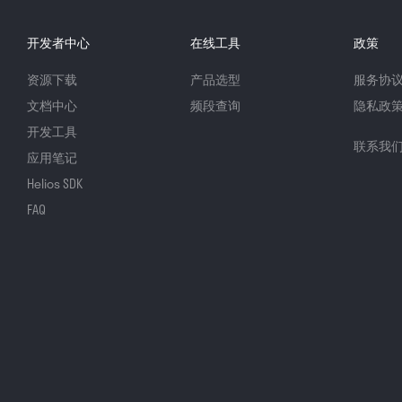
开发者中心
在线工具
政策
资源下载
产品选型
服务协
文档中心
频段查询
隐私政
开发工具
联系我
应用笔记
Helios SDK
FAQ