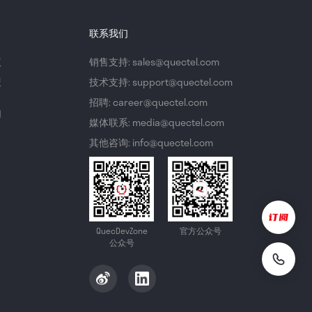
联系我们
议
销售支持: sales@quectel.com
策
技术支持: support@quectel.com
招聘: career@quectel.com
们
媒体联系: media@quectel.com
其他咨询: info@quectel.com
QuecDevZone
官方公众号
公众号