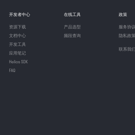
开发者中心
在线工具
政策
资源下载
产品选型
服务协
文档中心
频段查询
隐私政
开发工具
联系我
应用笔记
Helios SDK
FAQ