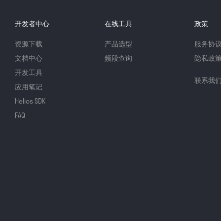
开发者中心
在线工具
政策
资源下载
产品选型
服务协
文档中心
频段查询
隐私政
开发工具
联系我
应用笔记
Helios SDK
FAQ