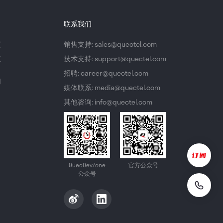
联系我们
议
销售支持: sales@quectel.com
策
技术支持: support@quectel.com
招聘: career@quectel.com
们
媒体联系: media@quectel.com
其他咨询: info@quectel.com
QuecDevZone
官方公众号
公众号