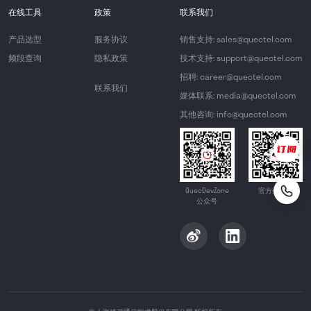
在线工具
政策
联系我们
产品选型
服务协议
销售支持: sales@quectel.com
频段查询
隐私政策
技术支持: support@quectel.com
招聘: career@quectel.com
联系我们
媒体联系: media@quectel.com
其他咨询: info@quectel.com
QuecDevZone
官方公众号
公众号