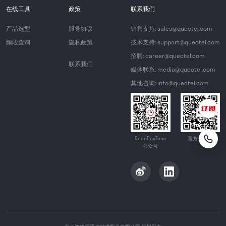
在线工具
政策
联系我们
产品选型
服务协议
销售支持: sales@quectel.com
频段查询
隐私政策
技术支持: support@quectel.com
招聘: career@quectel.com
联系我们
媒体联系: media@quectel.com
其他咨询: info@quectel.com
QuecDevZone
官方公众号
公众号