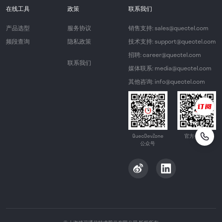
在线工具
政策
联系我们
产品选型
服务协议
销售支持: sales@quectel.com
频段查询
隐私政策
技术支持: support@quectel.com
招聘: career@quectel.com
联系我们
媒体联系: media@quectel.com
其他咨询: info@quectel.com
QuecDevZone
官方公众号
公众号