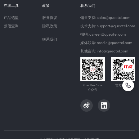
在线工具
政策
联系我们
产品选型
服务协议
销售支持: sales@quectel.com
频段查询
隐私政策
技术支持: support@quectel.com
招聘: career@quectel.com
联系我们
媒体联系: media@quectel.com
其他咨询: info@quectel.com
QuecDevZone
官方公众号
公众号