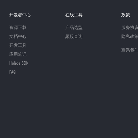
开发者中心
在线工具
政策
资源下载
产品选型
服务协
文档中心
频段查询
隐私政
开发工具
联系我
应用笔记
Helios SDK
FAQ