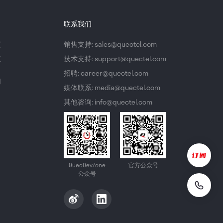
联系我们
议
销售支持: sales@quectel.com
策
技术支持: support@quectel.com
招聘: career@quectel.com
们
媒体联系: media@quectel.com
其他咨询: info@quectel.com
QuecDevZone
官方公众号
公众号