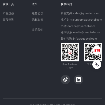
在线工具
政策
联系我们
产品选型
服务协议
销售支持: sales@quectel.com
频段查询
隐私政策
技术支持: support@quectel.com
招聘: career@quectel.com
联系我们
媒体联系: media@quectel.com
其他咨询: info@quectel.com
QuecDevZone
官方公众号
公众号