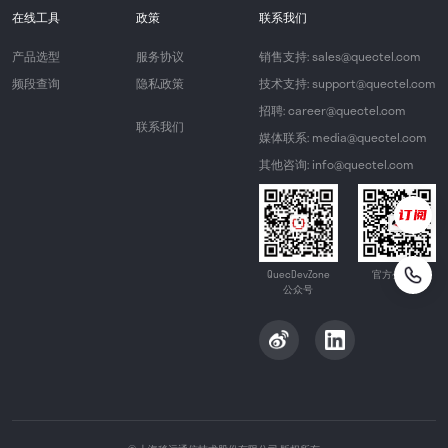
在线工具
政策
联系我们
产品选型
服务协议
销售支持: sales@quectel.com
频段查询
隐私政策
技术支持: support@quectel.com
招聘: career@quectel.com
联系我们
媒体联系: media@quectel.com
其他咨询: info@quectel.com
QuecDevZone
官方公众号
公众号