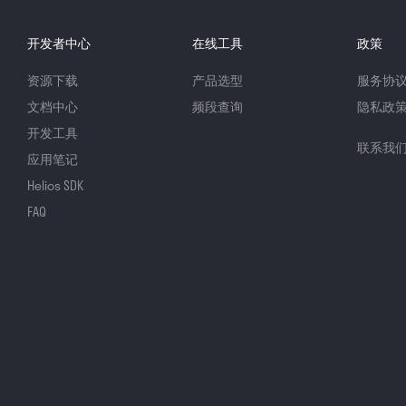
开发者中心
在线工具
政策
资源下载
产品选型
服务协
文档中心
频段查询
隐私政
开发工具
联系我
应用笔记
Helios SDK
FAQ