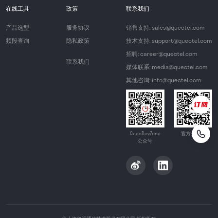
在线工具
政策
联系我们
产品选型
服务协议
销售支持: sales@quectel.com
频段查询
隐私政策
技术支持: support@quectel.com
招聘: career@quectel.com
联系我们
媒体联系: media@quectel.com
其他咨询: info@quectel.com
QuecDevZone
官方公众号
公众号