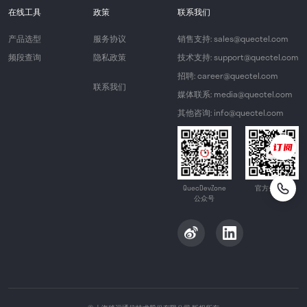
在线工具
政策
联系我们
产品选型
服务协议
销售支持: sales@quectel.com
频段查询
隐私政策
技术支持: support@quectel.com
招聘: career@quectel.com
联系我们
媒体联系: media@quectel.com
其他咨询: info@quectel.com
QuecDevZone
官方公众号
公众号