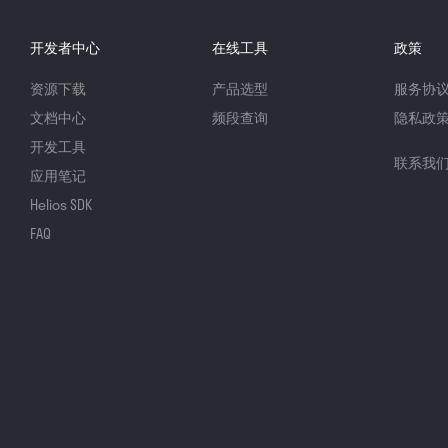
开发者中心
在线工具
政策
资源下载
产品选型
服务协
文档中心
频段查询
隐私政
开发工具
联系我
应用笔记
Helios SDK
FAQ