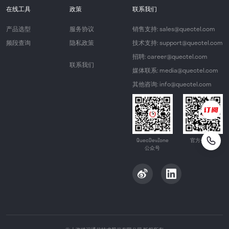
在线工具
政策
联系我们
产品选型
服务协议
销售支持: sales@quectel.com
频段查询
隐私政策
技术支持: support@quectel.com
招聘: career@quectel.com
联系我们
媒体联系: media@quectel.com
其他咨询: info@quectel.com
QuecDevZone
官方公众号
公众号