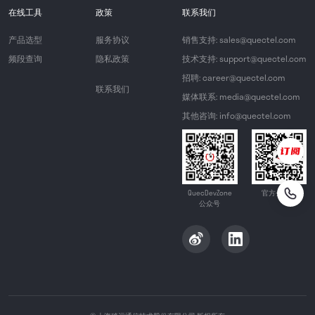
在线工具
政策
联系我们
产品选型
服务协议
销售支持: sales@quectel.com
频段查询
隐私政策
技术支持: support@quectel.com
招聘: career@quectel.com
联系我们
媒体联系: media@quectel.com
其他咨询: info@quectel.com
QuecDevZone
官方公众号
公众号