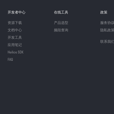
开发者中心
在线工具
政策
资源下载
产品选型
服务协
文档中心
频段查询
隐私政
开发工具
联系我
应用笔记
Helios SDK
FAQ