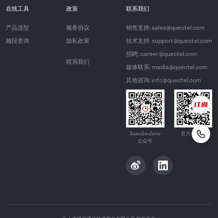
在线工具
政策
联系我们
产品选型
服务协议
销售支持: sales@quectel.com
频段查询
隐私政策
技术支持: support@quectel.com
招聘: career@quectel.com
联系我们
媒体联系: media@quectel.com
其他咨询: info@quectel.com
QuecDevZone
官方公众号
公众号