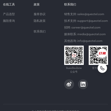
在线工具
政策
联系我们
产品选型
服务协议
销售支持: sales@quectel.com
频段查询
隐私政策
技术支持: support@quectel.com
招聘: career@quectel.com
联系我们
媒体联系: media@quectel.com
其他咨询: info@quectel.com
QuecDevZone
官方公众号
公众号