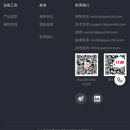
在线工具
政策
联系我们
产品选型
服务协议
销售支持: sales@quectel.com
频段查询
隐私政策
技术支持: support@quectel.com
招聘: career@quectel.com
联系我们
媒体联系: media@quectel.com
其他咨询: info@quectel.com
QuecDevZone
官方公众号
公众号