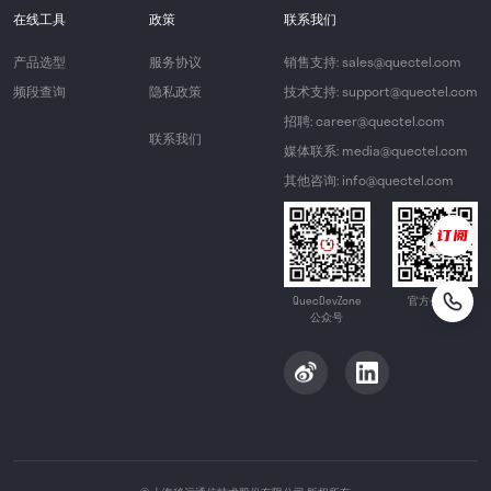
在线工具
政策
联系我们
产品选型
服务协议
销售支持: sales@quectel.com
频段查询
隐私政策
技术支持: support@quectel.com
招聘: career@quectel.com
联系我们
媒体联系: media@quectel.com
其他咨询: info@quectel.com
QuecDevZone
官方公众号
公众号