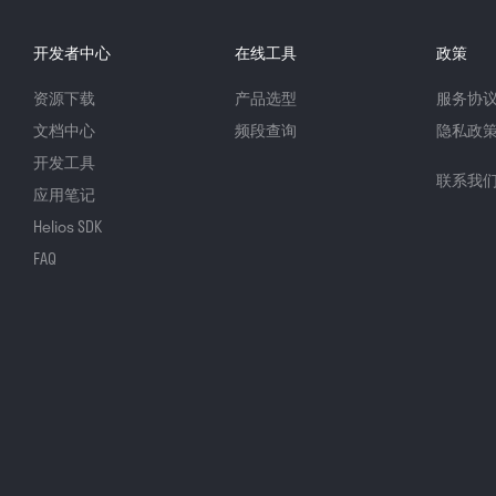
开发者中心
在线工具
政策
资源下载
产品选型
服务协
文档中心
频段查询
隐私政
开发工具
联系我
应用笔记
Helios SDK
FAQ