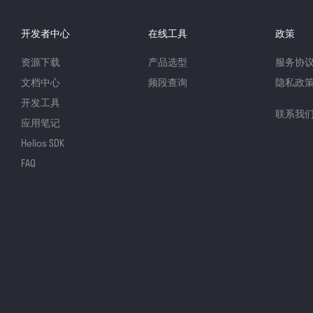
开发者中心
在线工具
政策
资源下载
产品选型
服务协
文档中心
频段查询
隐私政
开发工具
联系我
应用笔记
Helios SDK
FAQ