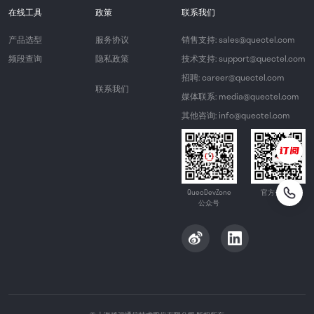
在线工具
政策
联系我们
产品选型
服务协议
销售支持: sales@quectel.com
频段查询
隐私政策
技术支持: support@quectel.com
招聘: career@quectel.com
联系我们
媒体联系: media@quectel.com
其他咨询: info@quectel.com
QuecDevZone
官方公众号
公众号