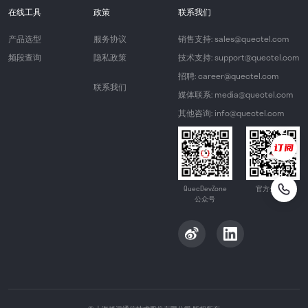
在线工具
政策
联系我们
产品选型
服务协议
销售支持: sales@quectel.com
频段查询
隐私政策
技术支持: support@quectel.com
招聘: career@quectel.com
联系我们
媒体联系: media@quectel.com
其他咨询: info@quectel.com
QuecDevZone
官方公众号
公众号