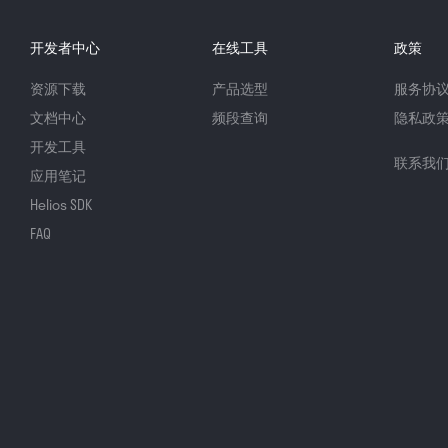
开发者中心
在线工具
政策
资源下载
产品选型
服务协
文档中心
频段查询
隐私政
开发工具
联系我
应用笔记
Helios SDK
FAQ