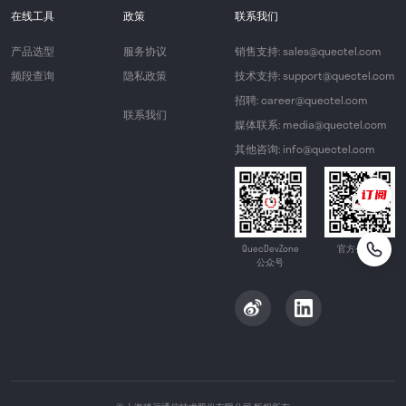
在线工具
政策
联系我们
产品选型
服务协议
销售支持: sales@quectel.com
频段查询
隐私政策
技术支持: support@quectel.com
招聘: career@quectel.com
联系我们
媒体联系: media@quectel.com
其他咨询: info@quectel.com
QuecDevZone
官方公众号
公众号