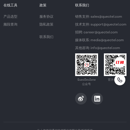
在线工具
政策
联系我们
产品选型
服务协议
销售支持: sales@quectel.com
频段查询
隐私政策
技术支持: support@quectel.com
招聘: career@quectel.com
联系我们
媒体联系: media@quectel.com
其他咨询: info@quectel.com
QuecDevZone
官方公众号
公众号