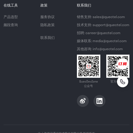
在线工具
政策
联系我们
产品选型
服务协议
销售支持: sales@quectel.com
频段查询
隐私政策
技术支持: support@quectel.com
招聘: career@quectel.com
联系我们
媒体联系: media@quectel.com
其他咨询: info@quectel.com
QuecDevZone
官方公众号
公众号