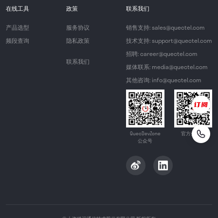
在线工具
政策
联系我们
产品选型
服务协议
销售支持: sales@quectel.com
频段查询
隐私政策
技术支持: support@quectel.com
招聘: career@quectel.com
联系我们
媒体联系: media@quectel.com
其他咨询: info@quectel.com
QuecDevZone
官方公众号
公众号