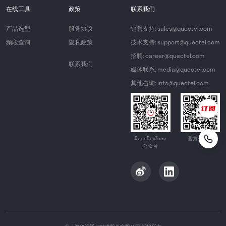
在线工具
政策
联系我们
产品选型
服务协议
销售支持: sales@quectel.com
频段查询
隐私政策
技术支持: support@quectel.com
招聘: career@quectel.com
联系我们
媒体联系: media@quectel.com
其他咨询: info@quectel.com
QuecDevZone
官方公众号
公众号