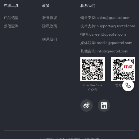
在线工具
政策
联系我们
产品选型
服务协议
销售支持: sales@quectel.com
频段查询
隐私政策
技术支持: support@quectel.com
招聘: career@quectel.com
联系我们
媒体联系: media@quectel.com
其他咨询: info@quectel.com
QuecDevZone
官方公众号
公众号