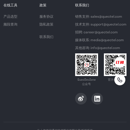
在线工具
政策
联系我们
产品选型
服务协议
销售支持: sales@quectel.com
频段查询
隐私政策
技术支持: support@quectel.com
招聘: career@quectel.com
联系我们
媒体联系: media@quectel.com
其他咨询: info@quectel.com
QuecDevZone
官方公众号
公众号