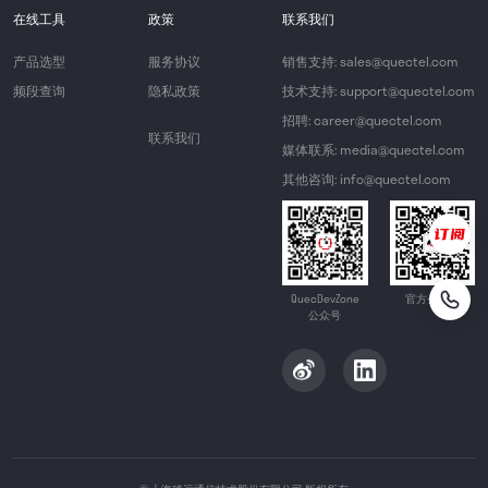
在线工具
政策
联系我们
产品选型
服务协议
销售支持: sales@quectel.com
频段查询
隐私政策
技术支持: support@quectel.com
招聘: career@quectel.com
联系我们
媒体联系: media@quectel.com
其他咨询: info@quectel.com
QuecDevZone
官方公众号
公众号