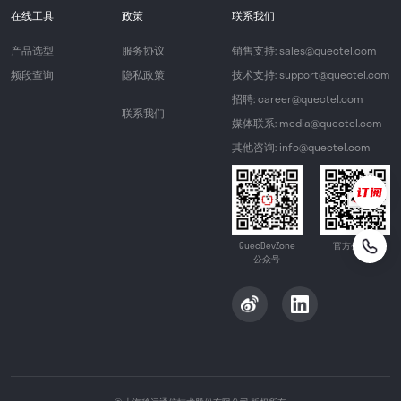
在线工具
政策
联系我们
产品选型
服务协议
销售支持: sales@quectel.com
频段查询
隐私政策
技术支持: support@quectel.com
招聘: career@quectel.com
联系我们
媒体联系: media@quectel.com
其他咨询: info@quectel.com
QuecDevZone
官方公众号
公众号