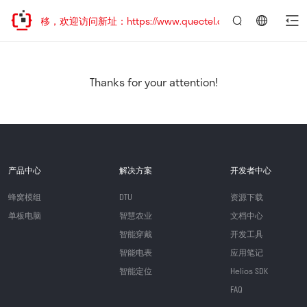
址已迁移，欢迎访问新址：https://www.quectel.com.cn
言：
简
体
中
Thanks for your attention!
文
产品中心
解决方案
开发者中心
蜂窝模组
DTU
资源下载
单板电脑
智慧农业
文档中心
智能穿戴
开发工具
智能电表
应用笔记
智能定位
Helios SDK
FAQ