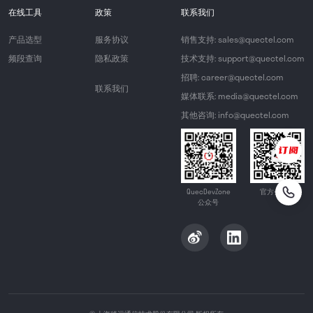
在线工具
政策
联系我们
产品选型
服务协议
销售支持: sales@quectel.com
频段查询
隐私政策
技术支持: support@quectel.com
招聘: career@quectel.com
联系我们
媒体联系: media@quectel.com
其他咨询: info@quectel.com
QuecDevZone
官方公众号
公众号