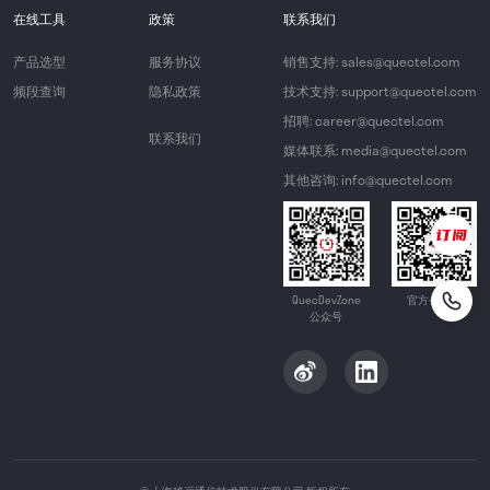
在线工具
政策
联系我们
产品选型
服务协议
销售支持: sales@quectel.com
频段查询
隐私政策
技术支持: support@quectel.com
招聘: career@quectel.com
联系我们
媒体联系: media@quectel.com
其他咨询: info@quectel.com
QuecDevZone
官方公众号
公众号