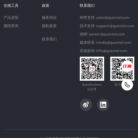
在线工具
政策
联系我们
产品选型
服务协议
销售支持: sales@quectel.com
频段查询
隐私政策
技术支持: support@quectel.com
招聘: career@quectel.com
联系我们
媒体联系: media@quectel.com
其他咨询: info@quectel.com
QuecDevZone
官方公众号
公众号