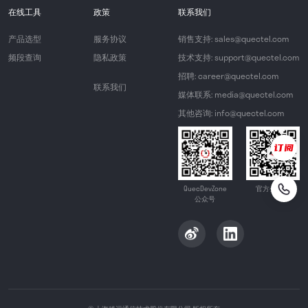
在线工具
政策
联系我们
产品选型
服务协议
销售支持: sales@quectel.com
频段查询
隐私政策
技术支持: support@quectel.com
招聘: career@quectel.com
联系我们
媒体联系: media@quectel.com
其他咨询: info@quectel.com
QuecDevZone
官方公众号
公众号