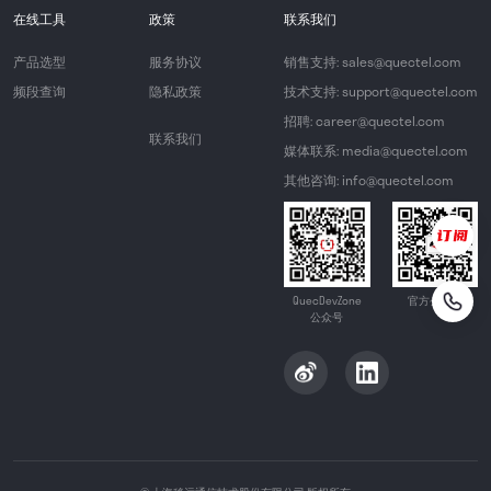
在线工具
政策
联系我们
产品选型
服务协议
销售支持: sales@quectel.com
频段查询
隐私政策
技术支持: support@quectel.com
招聘: career@quectel.com
联系我们
媒体联系: media@quectel.com
其他咨询: info@quectel.com
QuecDevZone
官方公众号
公众号