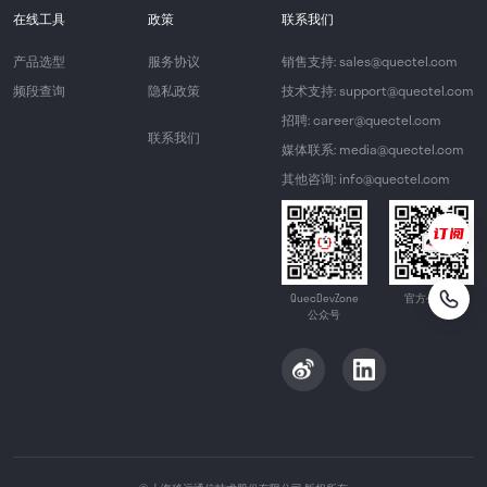
在线工具
政策
联系我们
产品选型
服务协议
销售支持: sales@quectel.com
频段查询
隐私政策
技术支持: support@quectel.com
招聘: career@quectel.com
联系我们
媒体联系: media@quectel.com
其他咨询: info@quectel.com
QuecDevZone
官方公众号
公众号