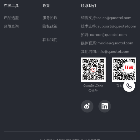
在线工具
政策
联系我们
产品选型
服务协议
销售支持: sales@quectel.com
频段查询
隐私政策
技术支持: support@quectel.com
招聘: career@quectel.com
联系我们
媒体联系: media@quectel.com
其他咨询: info@quectel.com
QuecDevZone
官方公众号
公众号