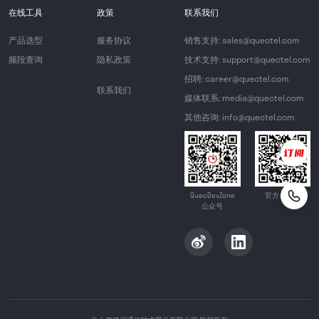
在线工具
政策
联系我们
产品选型
服务协议
销售支持: sales@quectel.com
频段查询
隐私政策
技术支持: support@quectel.com
招聘: career@quectel.com
联系我们
媒体联系: media@quectel.com
其他咨询: info@quectel.com
QuecDevZone
官方公众号
公众号