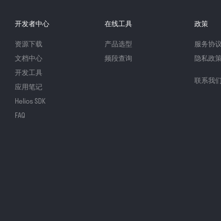
开发者中心
在线工具
政策
资源下载
产品选型
服务协
文档中心
频段查询
隐私政
开发工具
联系我
应用笔记
Helios SDK
FAQ